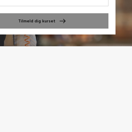
Tilmeld dig kurset