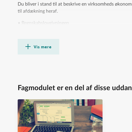
Du bliver i stand til at beskrive en virksomheds økonomi
til afdækning heraf.
• Regnskabslovgivningen
• Årsrapporten
• Virksomhedsanalyse og risikoafdækning
• Værdiansættelse
Vis mere
Fagmodulet er en del af disse uddan