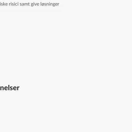
ske risici samt give løsninger
nelser