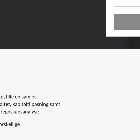
pstille en samlet
ditet, kapitaltilpasning samt
e regnskabsanalyse.
orskellige