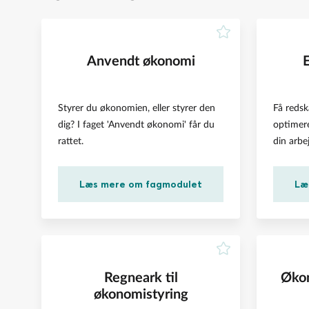
Anvendt økonomi
Styrer du økonomien, eller styrer den
Få redsk
dig? I faget 'Anvendt økonomi' får du
optimer
rattet.
din arbe
Læs mere om fagmodulet
Læ
Regneark til
Økon
økonomistyring