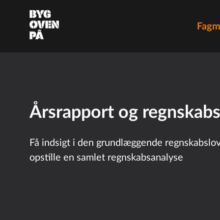
Fagm
Årsrapport og regnskab
Få indsigt i den grundlæggende regnskabslov
opstille en samlet regnskabsanalyse