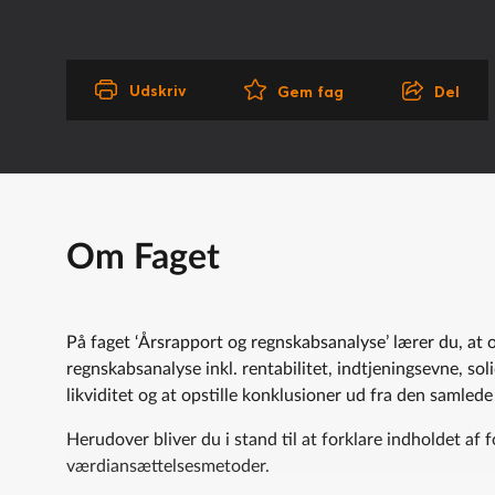
Udskriv
Del
Gem fag
Om Faget
På faget ‘Årsrapport og regnskabsanalyse’ lærer du, at o
regnskabsanalyse inkl. rentabilitet, indtjeningsevne, soli
likviditet og at opstille konklusioner ud fra den samled
Herudover bliver du i stand til at forklare indholdet af f
værdiansættelsesmetoder.