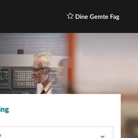
Dine Gemte Fag
ing
r