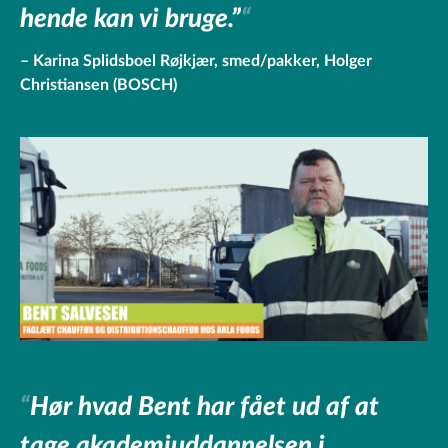
hende kan vi bruge.”
Karina Splidsboel Røjkjær, smed/pakker, Holger
Christiansen (BOSCH)
Hør hvad Bent har fået ud af at
tage akademiuddannelsen i