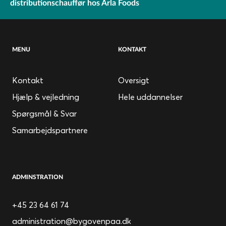
distributionschauffør hos Arla Foods
MENU
KONTAKT
Kontakt
Oversigt
Hjælp & vejledning
Hele uddannelser
Spørgsmål & Svar
Samarbejdspartnere
ADMINSTRATION
+45 23 64 61 74
administration@bygovenpaa.dk