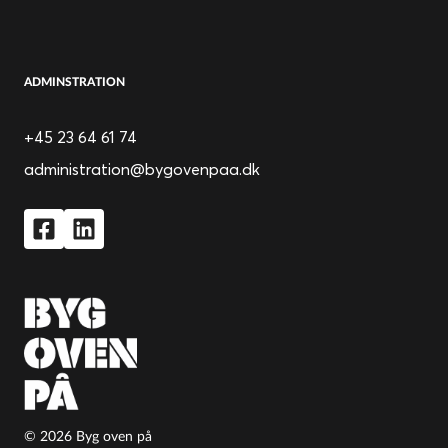
ADMINSTRATION
+45 23 64 61 74
administration@bygovenpaa.dk
© 2026 Byg oven på