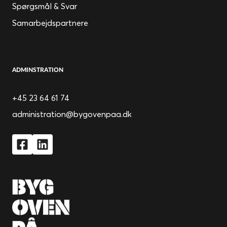
Spørgsmål & Svar
Samarbejdspartnere
ADMINSTRATION
+45 23 64 61 74
administration@bygovenpaa.dk