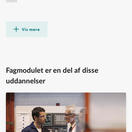
video
• Formidling af virksomhedens budskab via video
kommunikation
• Vurdering af relevansen af videokommunikation
Vis mere
Fagmodulet er en del af disse
uddannelser