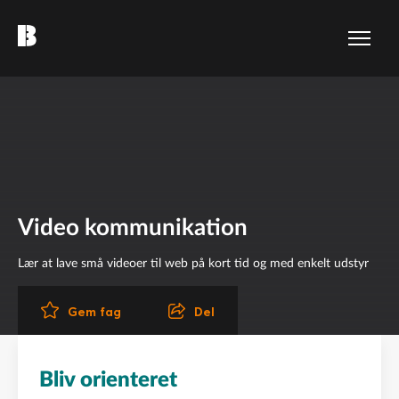
Video kommunikation
Lær at lave små videoer til web på kort tid og med enkelt udstyr
Del
Gem fag
Bliv orienteret