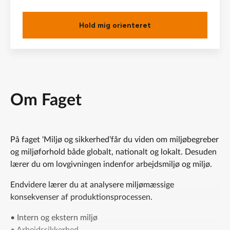
Hold mig orienteret
Om Faget
På faget ‘Miljø og sikkerhed’får du viden om miljøbegreber
og miljøforhold både globalt, nationalt og lokalt. Desuden
lærer du om lovgivningen indenfor arbejdsmiljø og miljø.
Endvidere lærer du at analysere miljømæssige
konsekvenser af produktionsprocessen.
• Intern og ekstern miljø