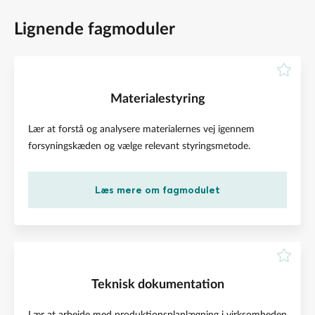
Lignende fagmoduler
Materialestyring
Lær at forstå og analysere materialernes vej igennem
forsyningskæden og vælge relevant styringsmetode.
Læs mere om fagmodulet
Teknisk dokumentation
Lær at arbejde med produktionsplanlægning i virksomheden