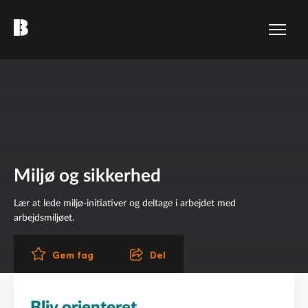
Miljø og sikkerhed
Lær at lede miljø-initiativer og deltage i arbejdet med
arbejdsmiljøet.
Del
Gem fag