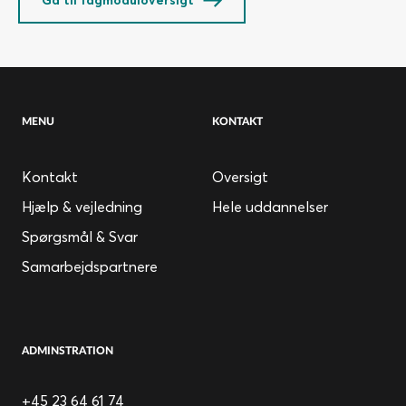
MENU
KONTAKT
Kontakt
Oversigt
Hjælp & vejledning
Hele uddannelser
Spørgsmål & Svar
Samarbejdspartnere
ADMINSTRATION
+45 23 64 61 74