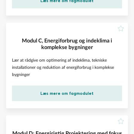
Læs mere om fagmodulet
Modul C, Energiforbrug og indeklima i
komplekse bygninger
Lær at rådgive om optimering af indeklima, tekniske
installationer og reduktion af energiforbrug i komplekse
bygninger
Læs mere om fagmodulet
Modul D: Energirigtig Projektering med fokus