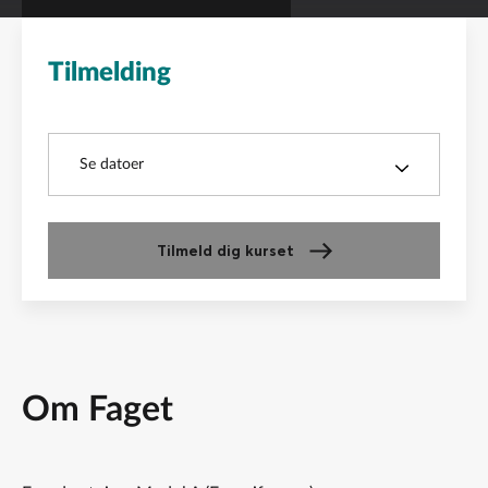
Tilmelding
Kurser
Se datoer
Tilmeld dig kurset
Om Faget