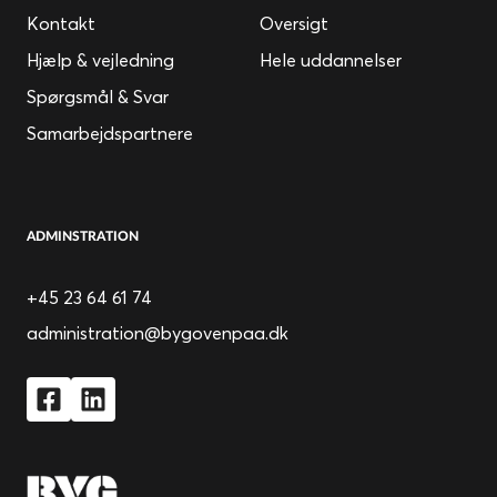
Kontakt
Oversigt
Hjælp & vejledning
Hele uddannelser
Spørgsmål & Svar
Samarbejdspartnere
ADMINSTRATION
+45 23 64 61 74
administration@bygovenpaa.dk