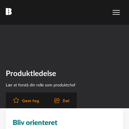
Produktledelse
Lær at forstå din rolle som produktchef
Del
Gem fag
Bliv orienteret