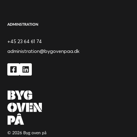
ADMINSTRATION
+45 23 64 61 74
administration@bygovenpaa.dk
© 2026 Byg oven på