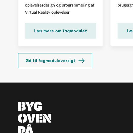
oplevelsesdesign og programmering af
brugerg
Virtual Reality oplevelser
Læs mere om fagmodulet
Læ
Gå til fagmoduloversigt