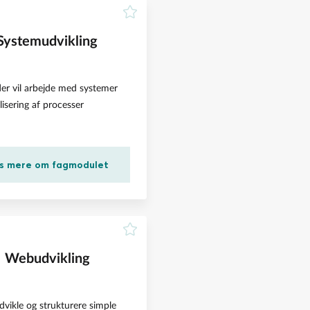
Systemudvikling
der vil arbejde med systemer
lisering af processer
s mere om fagmodulet
Webudvikling
dvikle og strukturere simple