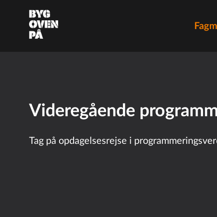
Fagm
Videregående programm
Tag på opdagelsesrejse i programmeringsve