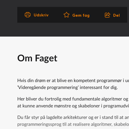
Udskriv
Del
Gem fag
Om Faget
Hvis din drøm er at blive en kompetent programmør i udv
’Videregående programmering’ interessant for dig.
Her bliver du fortrolig med fundamentale algoritmer og 
at kunne anvende mønstre og skabeloner i programudvi
Du får styr på lagdelte arkitekturer og er i stand til at 
programmeringssprog til at realisere algoritmer, skabel