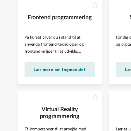
Frontend programmering
På kurset bliver du i stand til at
For dig 
anvende frontend-teknologier og
og digita
frontend-miljøer til at udvikle,
programmere og validere
brugergrænseflader
Læs mere om fagmodulet
Læ
Virtual Reality
programmering
Få kompetencer til at arbejde med
Lær at u