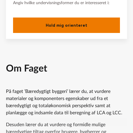
Angiv hvilke undervisningsformer du er interesseret i:
Hold mig orienteret
Om Faget
På faget ’Bæredygtigt byggeri’ lærer du, at vurdere
materialer og komponenters egenskaber ud fra et
bæredygtigt og totaløkonomisk perspektiv samt at
planlægge og indsamle data til beregning af LCA og LCC.
Desuden lærer du at vurdere og formidle mulige
bæredygtige tiltag overfor brugere, bygherrer og