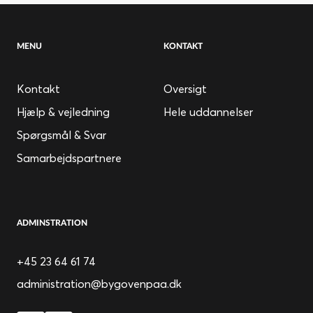
MENU
KONTAKT
Kontakt
Oversigt
Hjælp & vejledning
Hele uddannelser
Spørgsmål & Svar
Samarbejdspartnere
ADMINSTRATION
+45 23 64 61 74
administration@bygovenpaa.dk