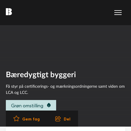
Bæredygtigt byggeri
Få styr på certificerings- og mærkningsordningerne samt viden om
LCA og LCC.
Grøn omstilling
Del
Gem fag