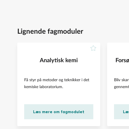
Lignende fagmoduler
Analytisk kemi
Forsø
Få styr på metoder og teknikker i det
Bliv ska
kemiske laboratorium.
gennemfø
Læs mere om fagmodulet
Læ