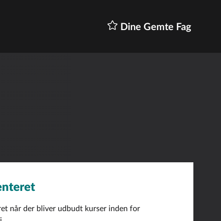
Dine Gemte Fag
enteret
ret når der bliver udbudt kurser inden for
i