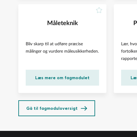
Måleteknik
P
Bliv skarp til at udføre præcise
Lær, hvo
målinger og vurdere måleusikkerheden.
fortolke
rapporte
Læs mere om fagmodulet
Læ
Gå til fagmoduloversigt