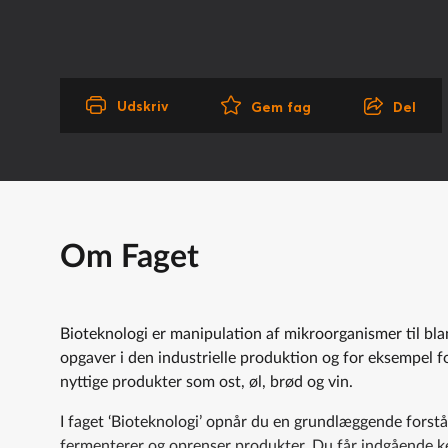
Udskriv
Del
Gem fag
Om Faget
Bioteknologi er manipulation af mikroorganismer til bla
opgaver i den industrielle produktion og for eksempel 
nyttige produkter som ost, øl, brød og vin.
I faget ‘Bioteknologi’ opnår du en grundlæggende forst
fermenterer og oprenser produkter. Du får indgående k