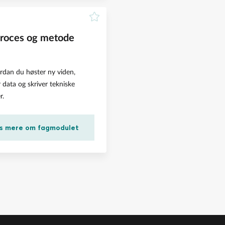
roces og metode
rdan du høster ny viden,
r data og skriver tekniske
r.
s mere om fagmodulet