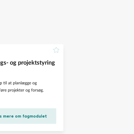
gs- og projektstyring
rp til at planlægge og
re projekter og forsøg.
s mere om fagmodulet