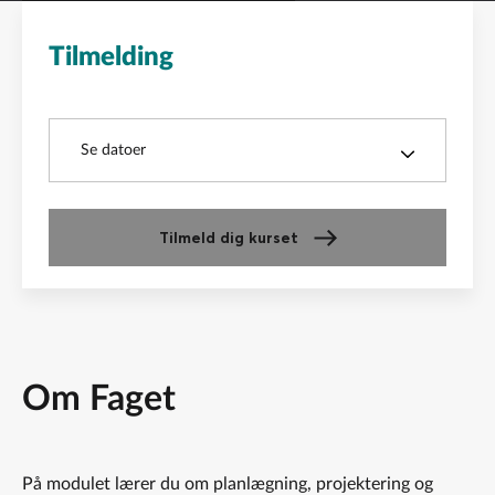
Tilmelding
Kurser
Se datoer
Tilmeld dig kurset
Om Faget
På modulet lærer du om planlægning, projektering og