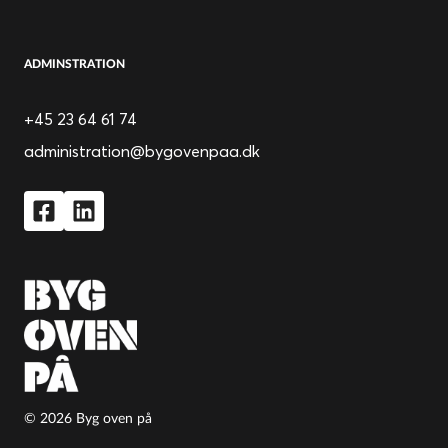
ADMINSTRATION
+45 23 64 61 74
administration@bygovenpaa.dk
© 2026 Byg oven på